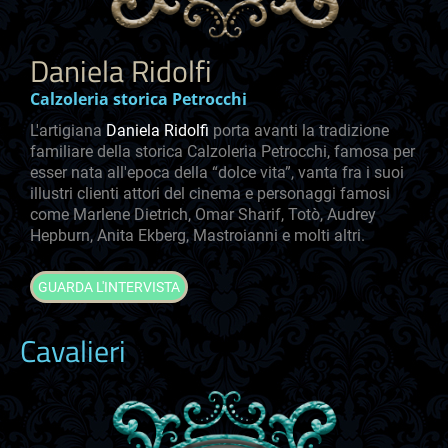
Daniela Ridolfi
Calzoleria storica Petrocchi
L'artigiana
Daniela Ridolfi
porta avanti la tradizione
familiare della storica Calzoleria Petrocchi, famosa per
esser nata all'epoca della “dolce vita”, vanta fra i suoi
illustri clienti attori del cinema e personaggi famosi
come Marlene Dietrich, Omar Sharif, Totò, Audrey
Hepburn, Anita Ekberg, Mastroianni e molti altri.
GUARDA L'INTERVISTA
Cavalieri