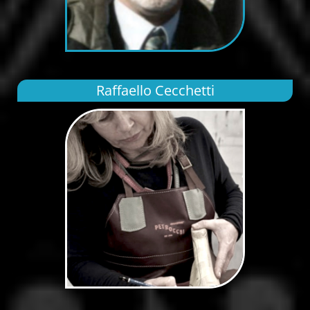
Raffaello Cecchetti