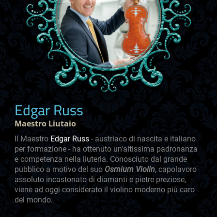
Edgar Russ
Maestro Liutaio
Il Maestro
Edgar Russ
- austriaco di nascita e italiano
per formazione - ha ottenuto un'altissima padronanza
e competenza nella liuteria. Conosciuto dal grande
pubblico a motivo del suo
Osmium Violin
, capolavoro
assoluto incastonato di diamanti e pietre preziose,
viene ad oggi considerato il violino moderno più caro
del mondo.