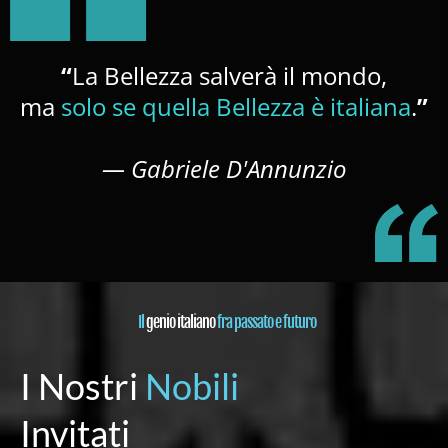
“
La Bellezza salverà il mondo,
ma
solo se quella Bellezza è italiana
.
”
— Gabriele D'Annunzio
Il
genio italiano
fra passato e futuro
I Nostri
Nobili
Invitati