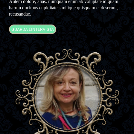
Autem dolore, alias, numquam enim ab voluptate id quam
harum ducimus cupiditate similique quisquam et deserunt,
recusandae.
GUARDA L'INTERVISTA