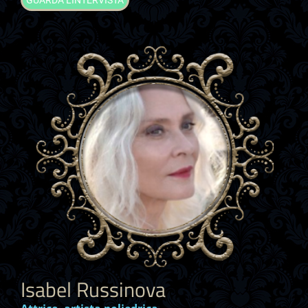
GUARDA L'INTERVISTA
Isabel Russinova