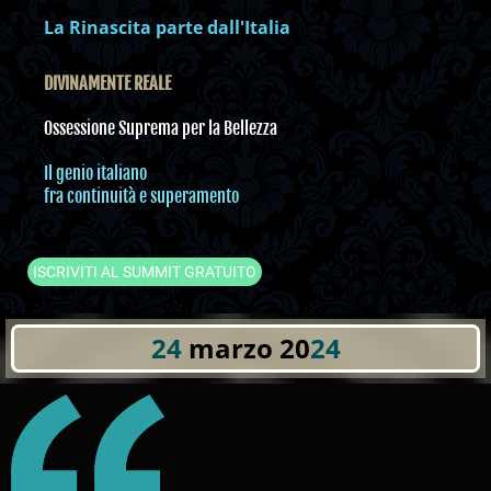
La Rinascita parte dall'Italia
DIVINAMENTE REALE
Ossessione Suprema per la Bellezza
Il genio italiano
fra continuità e superamento
ISCRIVITI AL SUMMIT GRATUITO
24
marzo 20
24