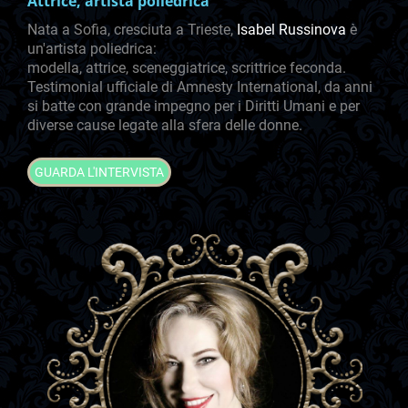
Attrice, artista poliedrica
Nata a Sofia, cresciuta a Trieste,
Isabel Russinova
è
un'artista poliedrica:
modella, attrice, sceneggiatrice, scrittrice feconda.
Testimonial ufficiale di Amnesty International, da anni
si batte con grande impegno per i Diritti Umani e per
diverse cause legate alla sfera delle donne.
GUARDA L'INTERVISTA