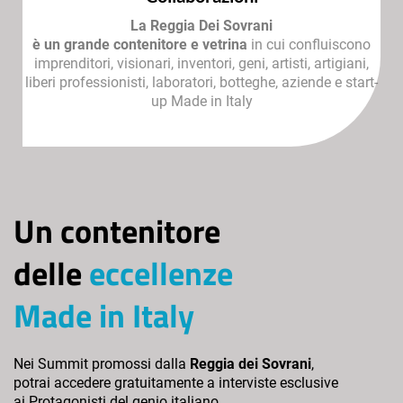
La Reggia Dei Sovrani
è un grande contenitore e vetrina
in cui confluiscono
imprenditori, visionari, inventori, geni, artisti, artigiani,
liberi professionisti, laboratori, botteghe, aziende e start-
up Made in Italy
Un contenitore
delle
eccellenze
Made in Italy
Nei Summit promossi dalla
Reggia dei Sovrani
,
potrai accedere gratuitamente a interviste esclusive
ai Protagonisti del genio italiano