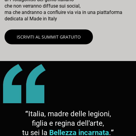
che non verranno diffuse sui social,
ma che andranno a confluire via via in una piattaforma
dedicata al Made in Italy
ISCRIVITI AL SUMMIT GRATUITO
“
Italia, madre delle legioni,
figlia e regina dell'arte,
tu sei la
Bellezza incarnata
.
”