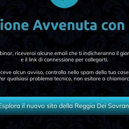
ione Avvenuta con
inar, riceverai alcune email che ti indicheranno il giorn
e il link di connessione per collegarti.
ceve alcun avviso, controlla nello spam della tua casell
er qualsiasi problema tecnico, non esitare a chiamarc
Esplora il nuovo sito della Reggia Dei Sovran