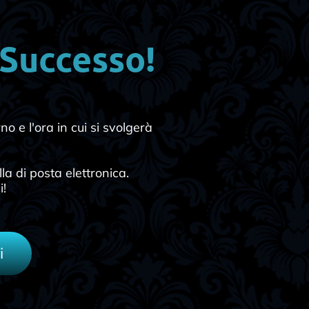
 Successo!
o e l'ora in cui si svolgerà
a di posta elettronica.
i!
i