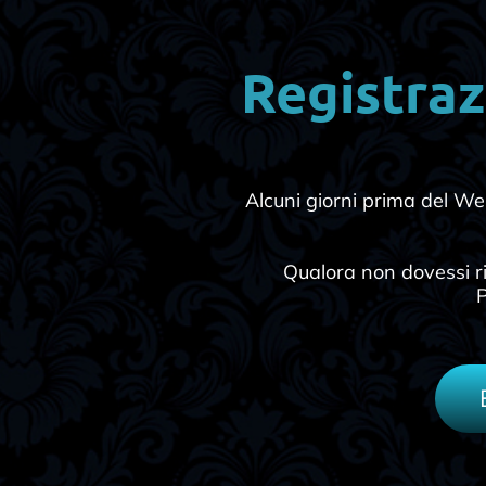
Registraz
Alcuni giorni prima del Web
Qualora non dovessi ri
P