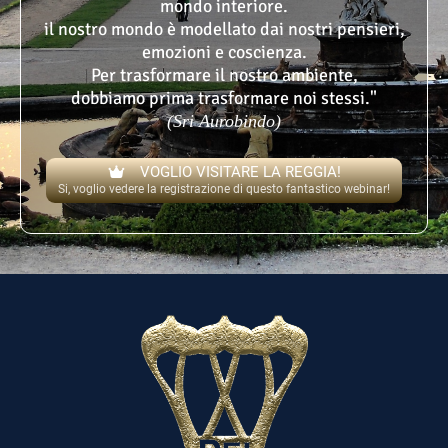
mondo interiore.
il nostro mondo è modellato dai nostri pensieri,
emozioni e coscienza.
Per trasformare il nostro ambiente,
dobbiamo prima trasformare noi stessi."
(Sri Aurobindo)
VOGLIO VISITARE LA REGGIA!
Si, voglio vedere la registrazione di questo fantastico webinar!