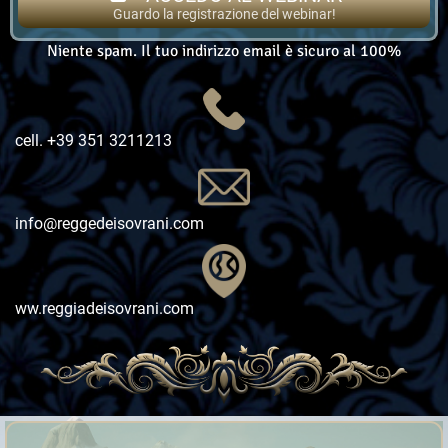
Guardo la registrazione del webinar!
Niente spam. Il tuo indirizzo email è sicuro al 100%
cell. +39 351 3211213
info@reggedeisovrani.com
ww.reggiadeisovrani.com