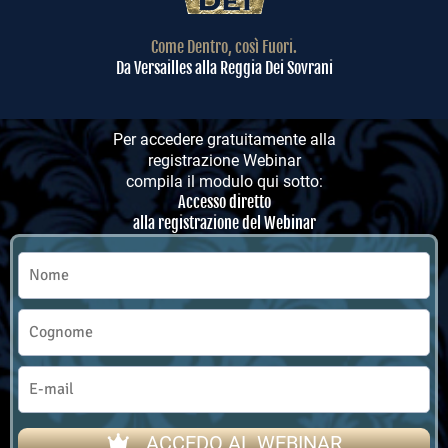
Come Dentro, così Fuori.
Da Versailles alla Reggia Dei Sovrani
Per accedere gratuitamente alla
registrazione Webinar
compila il modulo qui sotto:
Accesso diretto
alla registrazione del Webinar
ACCEDO AL WEBINAR