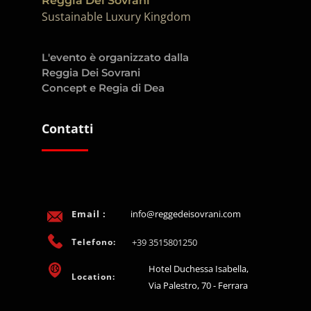
Reggia Dei Sovrani
Sustainable Luxury Kingdom
L'evento è organizzato dalla
Reggia Dei Sovrani
Concept e Regia di Dea
Contatti
Email :
info@reggedeisovrani.com
Telefono:
+39 3515801250
Hotel Duchessa Isabella,
Location:
Via Palestro, 70 - Ferrara