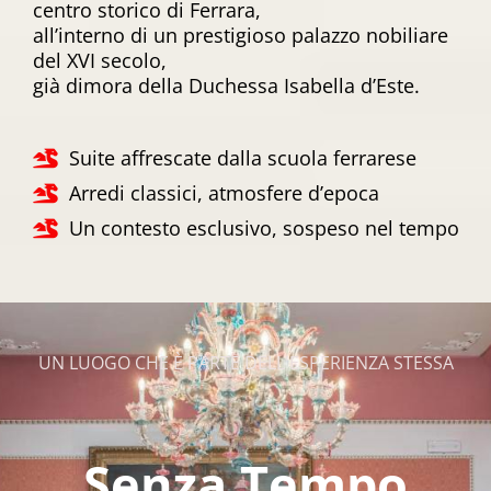
centro storico di Ferrara,
all’interno di un prestigioso palazzo nobiliare
del XVI secolo,
già dimora della Duchessa Isabella d’Este.
Suite affrescate dalla scuola ferrarese
Arredi classici, atmosfere d’epoca
Un contesto esclusivo, sospeso nel tempo
UN LUOGO CHE È PARTE DELL'ESPERIENZA STESSA
Senza Tempo