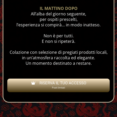
IL MATTINO DOPO
All’alba del giorno seguente,
per ospiti prescelti,
l’esperienza si compirà… in modo inatteso.
Non è per tutti.
E non si ripeterà.
Colazione con selezione di pregiati prodotti locali,
in un’atmosfera raccolta ed elegante.
Un momento destinato a restare.
RISERVA IL TUO ACCESSO
Posti limitati