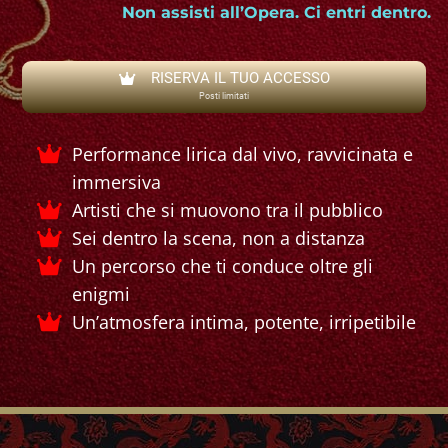
Non assisti all’Opera. Ci entri dentro.
RISERVA IL TUO ACCESSO
Posti limitati
Performance lirica dal vivo, ravvicinata e
immersiva
Artisti che si muovono tra il pubblico
Sei dentro la scena, non a distanza
Un percorso che ti conduce oltre gli
enigmi
Un’atmosfera intima, potente, irripetibile