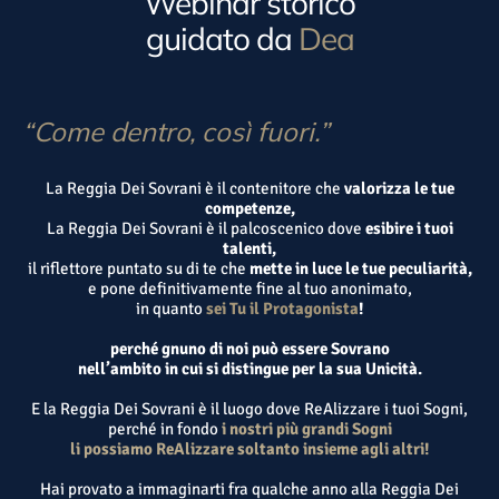
Webinar storico
guidato da
Dea
“Come dentro, così fuori.”
La Reggia Dei Sovrani è il contenitore che
valorizza le tue
competenze,
La Reggia Dei Sovrani è il palcoscenico dove
esibire i tuoi
talenti,
il riflettore puntato su di te che
mette in luce le tue peculiarità,
e pone definitivamente fine al tuo anonimato,
in quanto
sei Tu il Protagonista
!
perché gnuno di noi può essere Sovrano
nell’ambito in cui si distingue per la sua Unicità.
E la Reggia Dei Sovrani è il luogo dove ReAlizzare i tuoi Sogni,
perché in fondo
i nostri più grandi Sogni
li possiamo ReAlizzare soltanto insieme agli altri!
Hai provato a immaginarti fra qualche anno alla Reggia Dei