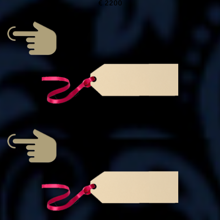
€ 2200
€ 150
€ 156