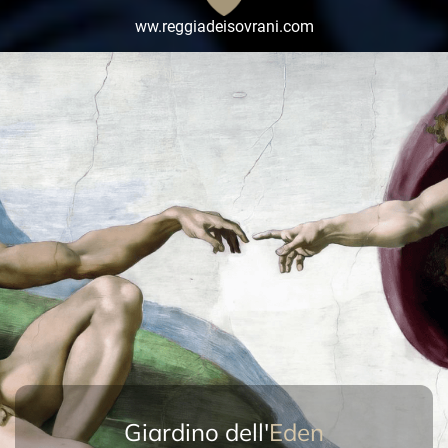
ww.reggiadeisovrani.com
Giardino dell'
Eden