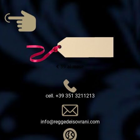
€ 39 al mese
cell. +39 351 3211213
info@reggedeisovrani.com