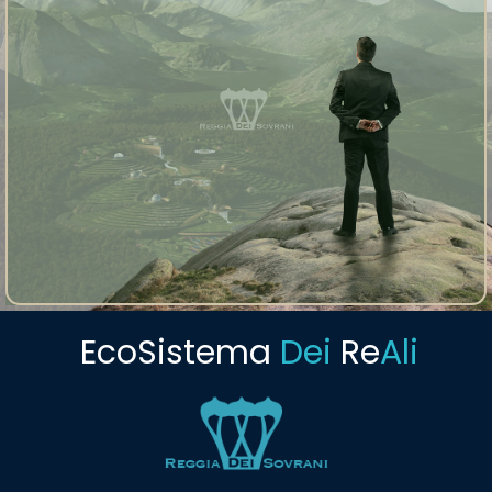
EcoSistema
Dei
Re
Ali