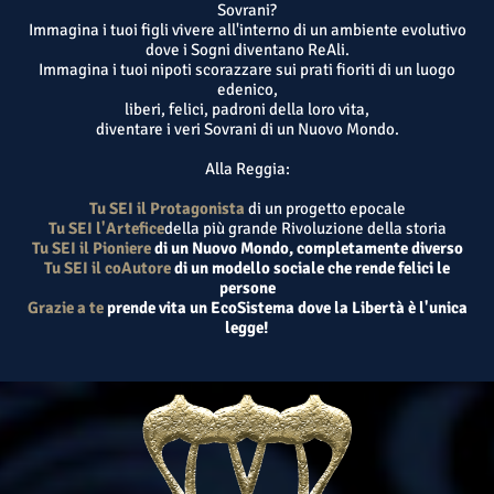
Sovrani?
Immagina i tuoi figli vivere all'interno di un ambiente evolutivo
dove i Sogni diventano ReAli.
Immagina i tuoi nipoti scorazzare sui prati fioriti di un luogo
edenico,
liberi, felici, padroni della loro vita,
diventare i veri Sovrani di un Nuovo Mondo.
Alla Reggia:
Tu SEI il Protagonista
di un progetto epocale
Tu SEI l'Artefice
della più grande Rivoluzione della storia
Tu SEI il Pioniere
di un Nuovo Mondo, completamente diverso
Tu SEI il coAutore
di un modello sociale che rende felici le
persone
Grazie a te
prende vita un EcoSistema dove la Libertà è l'unica
legge!