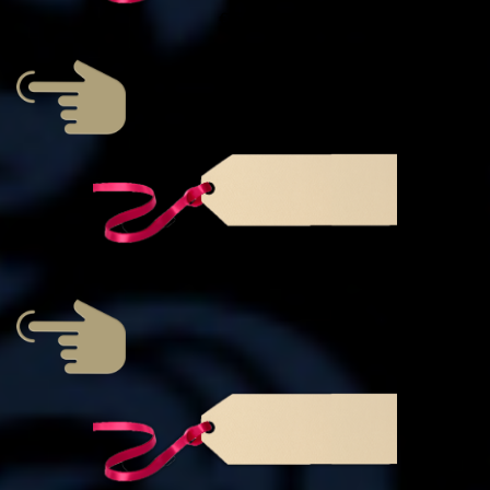
€ 5000
€ 5000