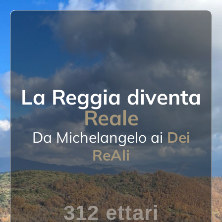
La Reggia diventa
Reale
Da Michelangelo ai
Dei
ReAli
312 ettari