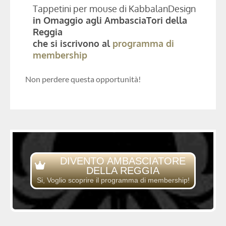
Tappetini per mouse di KabbalanDesign
in Omaggio agli AmbasciaTori della
Reggia
che si iscrivono al
programma di
membership
Non perdere questa opportunità!
DIVENTO AMBASCIATORE
DELLA REGGIA
Si, Voglio scoprire il programma di membership!