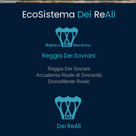
EcoSistema
Dei
Re
Ali
Reggia Dei Sovrani
Reggia Dei Sovrani
Accademia Reale di Sovranità
DivinaMente Reale
Dei ReAli