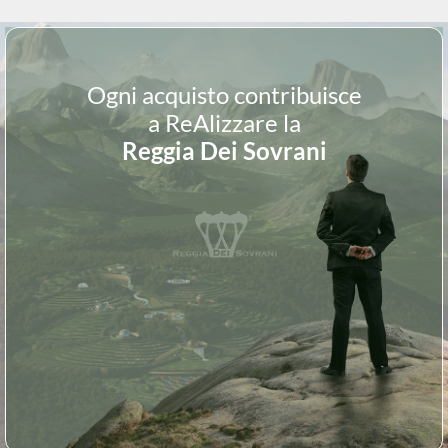
Ogni acquisto contribuisce
a ReAlizzare la
Reggia Dei Sovrani