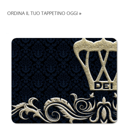
ORDINA IL TUO TAPPETINO OGGI
»