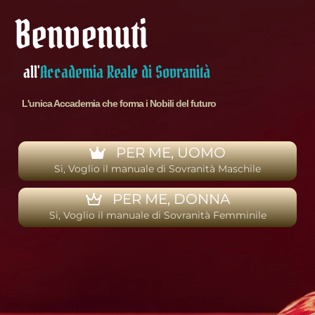
Benvenuti
all'
Accademia Reale di Sovranità
L'unica Accademia che forma i Nobili del futuro
PER ME, UOMO
Si, Voglio il manuale di Sovranità Maschile
PER ME, DONNA
Si, Voglio il manuale di Sovranità Femminile