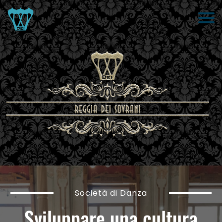
Società di Danza
Sviluppare una cultura