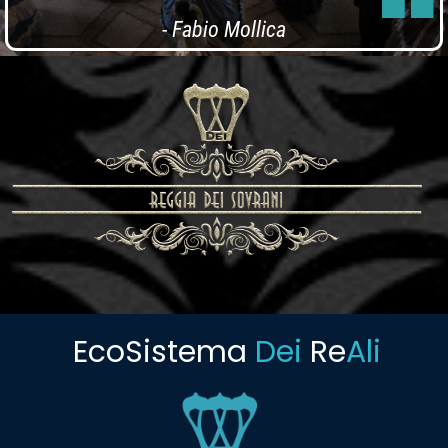
-
Fabio Mollica
EcoSistema
Dei
Re
Ali