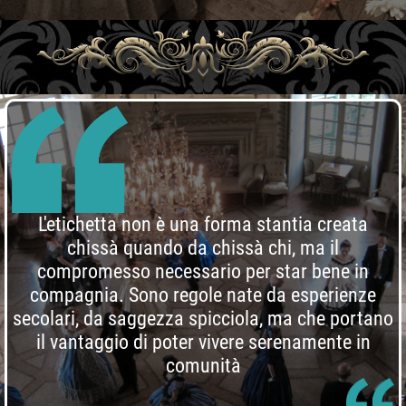
L'etichetta non è una forma stantia creata
chissà quando da chissà chi, ma il
compromesso necessario per star bene in
compagnia. Sono regole nate da esperienze
secolari, da saggezza spicciola, ma che portano
il vantaggio di poter vivere serenamente in
comunità