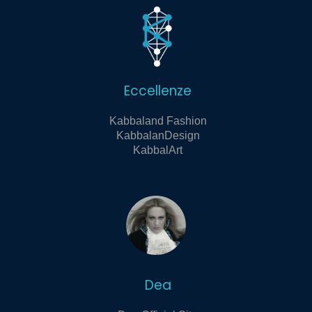
Eccellenze
Kabbaland Fashion
KabbalanDesign
KabbalArt
Dea