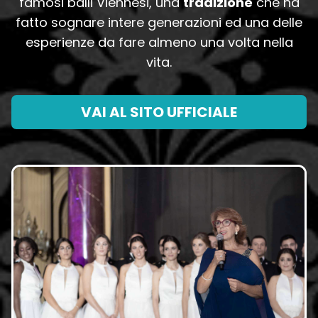
famosi balli Viennesi, una
tradizione
che ha
fatto sognare intere generazioni ed una delle
esperienze da fare almeno una volta nella
vita.
VAI AL SITO UFFICIALE