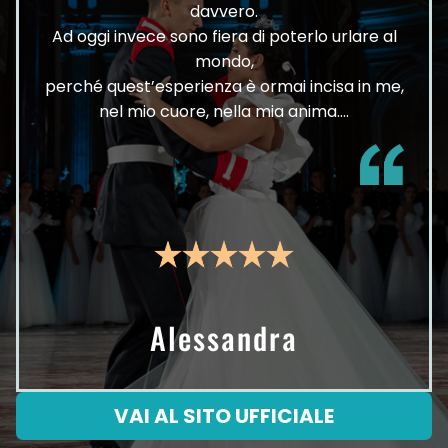
davvero.
Ad oggi invece sono fiera di poterlo urlare al
mondo,
perché quest’esperienza è ormai incisa in me,
nel mio cuore, nella mia anima….
Alessandra
VAI AL SITO UFFICIALE